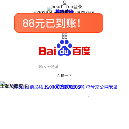
登录
我的关注
我的收藏
皮肤中心
用户反馈
设置
©2026 Baidu 使用百度前必读
百度一下
正在加载
上滑加载更多
用户反馈
使用百度前必读 Baidu 京ICP证030173号
京公网安备11000002000001号