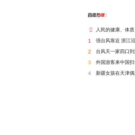


人民的健康、体质
1
强台风靠近 浙江
2
台风天一家四口到海
3
外国游客来中国扫
4
新疆女孩在天津偶