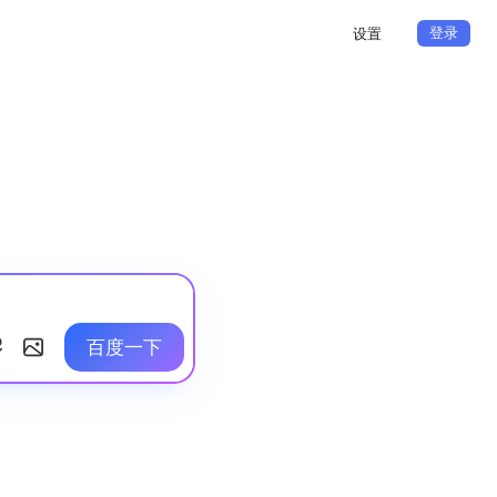
登录
设置
百度一下