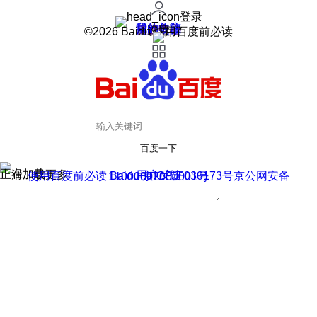
登录
我的关注
我的收藏
皮肤中心
用户反馈
设置
©2026 Baidu 使用百度前必读
百度一下
正在加载
上滑加载更多
用户反馈
使用百度前必读 Baidu 京ICP证030173号
京公网安备11000002000001号