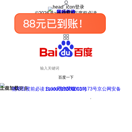
登录
我的关注
我的收藏
皮肤中心
用户反馈
设置
©2026 Baidu 使用百度前必读
百度一下
正在加载
上滑加载更多
用户反馈
使用百度前必读 Baidu 京ICP证030173号
京公网安备11000002000001号