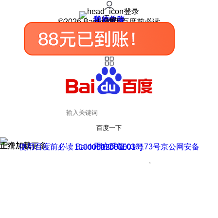
登录
我的关注
我的收藏
皮肤中心
用户反馈
设置
©2026 Baidu 使用百度前必读
百度一下
正在加载
上滑加载更多
用户反馈
使用百度前必读 Baidu 京ICP证030173号
京公网安备11000002000001号