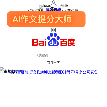
登录
我的关注
我的收藏
皮肤中心
用户反馈
设置
©2026 Baidu 使用百度前必读
百度一下
正在加载
上滑加载更多
用户反馈
使用百度前必读 Baidu 京ICP证030173号
京公网安备11000002000001号