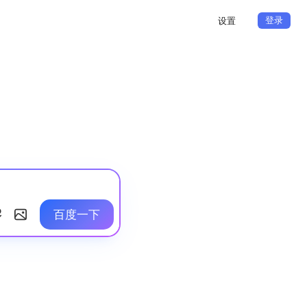
登录
设置
百度一下