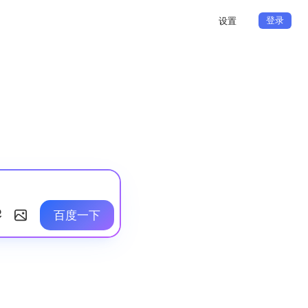
登录
设置
百度一下