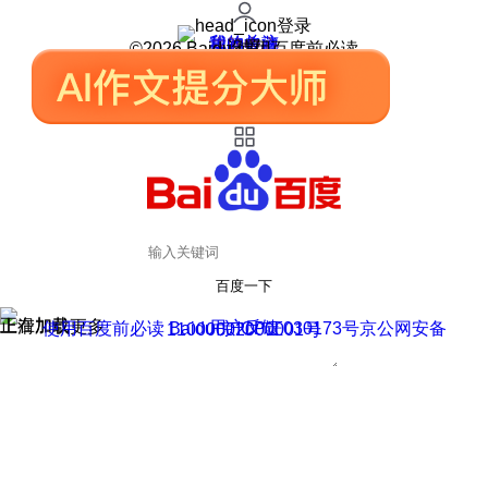
登录
我的关注
我的收藏
皮肤中心
用户反馈
设置
©2026 Baidu 使用百度前必读
百度一下
正在加载
上滑加载更多
用户反馈
使用百度前必读 Baidu 京ICP证030173号
京公网安备11000002000001号