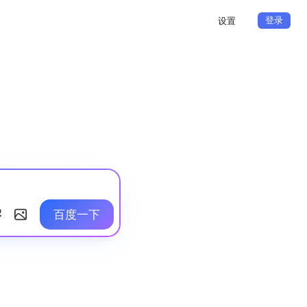
登录
设置
百度一下