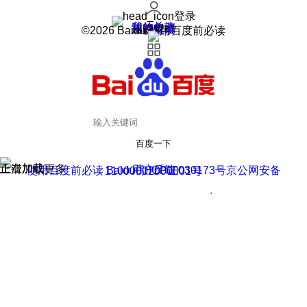
登录
我的关注
我的收藏
皮肤中心
用户反馈
设置
©2026 Baidu 使用百度前必读
百度一下
正在加载
上滑加载更多
用户反馈
使用百度前必读 Baidu 京ICP证030173号
京公网安备11000002000001号